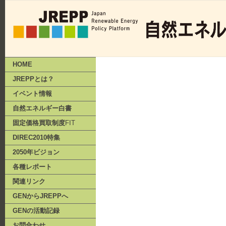
HOME
JREPPとは？
イベント情報
自然エネルギー白書
固定価格買取制度
FIT
DIREC2010特集
2050年ビジョン
各種レポート
関連リンク
GENからJREPPへ
GENの活動記録
お問合わせ