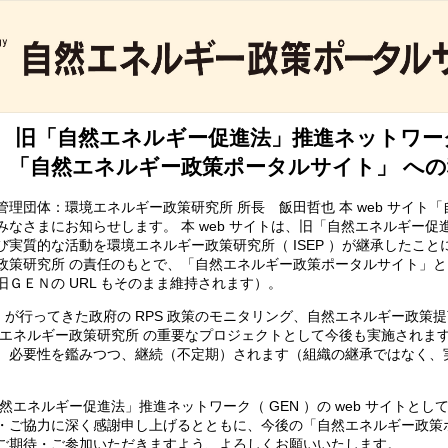
旧「自然エネルギー促進法」推進ネットワー
「自然エネルギー政策ポータルサイト」 へ
理団体：環境エネルギー政策研究所 所長 飯田哲也 本 web サイト
みなさまにお知らせします。 本 web サイトは、旧「自然エネルギー促進
び実質的な活動を環境エネルギー政策研究所（ ISEP ）が継承したことによ
政策研究所 の責任のもとで、「自然エネルギー政策ポータルサイト」
旧ＧＥＮの URL もそのまま維持されます）。
N が行ってきた政府の RPS 政策のモニタリング、自然エネルギー政
境エネルギー政策研究所 の重要なプロジェクトとして今後も実施されます
、必要性を鑑みつつ、継続（不定期）されます（組織の継承ではなく、
。
エネルギー促進法」推進ネットワーク（ GEN ）の web サイトと
・ご協力に深く感謝申し上げるとともに、今後の「自然エネルギー政策
ご期待・ご参加いただきますよう、よろしくお願いいたします。