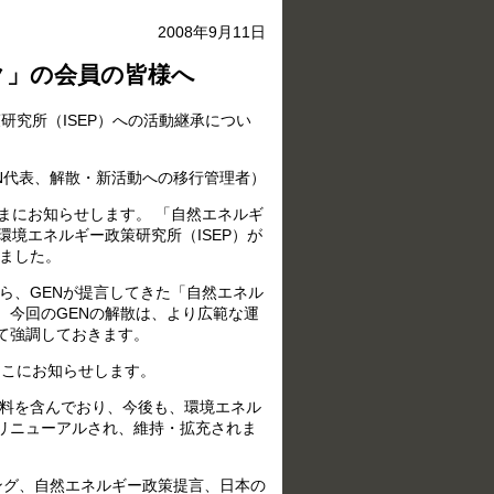
2008年9月11日
ク」の会員の皆様へ
研究所（ISEP）への活動継承につい
N代表、解散・新活動への移行管理者）
まにお知らせします。 「自然エネルギ
境エネルギー政策研究所（ISEP）が
しました。
、GENが提言してきた「自然エネル
。今回のGENの解散は、より広範な運
て強調しておきます。
こにお知らせします。
策資料を含んでおり、今後も、環境エネル
リニューアルされ、維持・拡充されま
リング、自然エネルギー政策提言、日本の